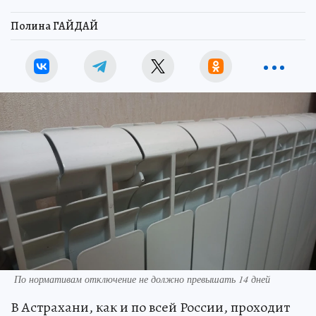
Полина ГАЙДАЙ
По нормативам отключение не должно превышать 14 дней
В Астрахани, как и по всей России, проходит