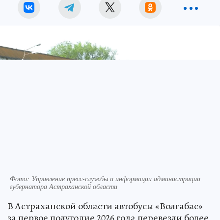
Фото: Управление пресс-службы и информации администрации
губернатора Астраханской области
В Астраханской области автобусы «Волгабас»
за первое полугодие 2026 года перевезли более