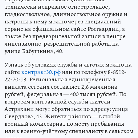
технически исправное огнестрельное,
гладкоствольное, длинноствольное оружие и
патроны к нему можно через специальный
сервис на официальном сайте Росгвардии, а
также без предварительной записи в центре
лицензионно-разрешительной работы на
улице Бабушкина, 40.
Узнать об условиях службы и льготах можно на
сайте
контракт30.рф
или по телефону 8-8512-
22-70-18. Региональная единовременная
выплата сегодня составляет 2,6 миллиона
рублей, федеральная — 400 тысяч рублей. По
вопросам контрактной службы жители
Астрахани могут обратиться по адресу: улица
Свердлова, 43. Жители районов — в любой
военный комиссариат по месту пребывания
или к военно-учётному специалисту в сельском