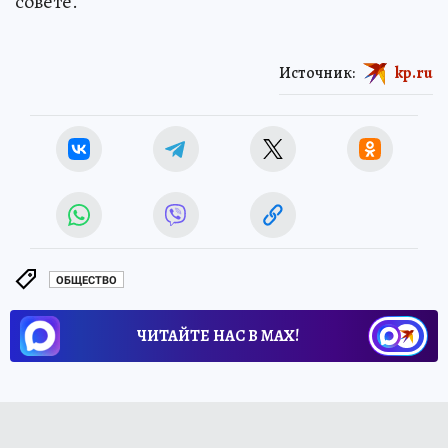
совете.
Источник:
kp.ru
ОБЩЕСТВО
ЧИТАЙТЕ НАС В МАХ!