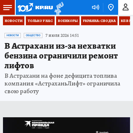
НОВОСТИ
ТОЛЬКО У НАС
ВОЕНКОРЫ
УКРАИНА: СВОДКА
КП В М
7 июля 2026 14:51
НОВОСТИ
ОБЩЕСТВО
В Астрахани из-за нехватки
бензина ограничили ремонт
лифтов
В Астрахани на фоне дефицита топлива
компания «АстраханьЛифт» ограничила
свою работу