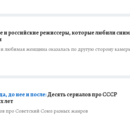
е и российские режиссеры, которые любили сним
н
 и любимая женщина оказалась по другую сторону камер
, до нее и после:
Десять сериалов про СССР
х лет
лов про Советский Союз разных жанров