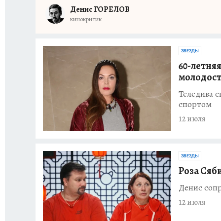
Денис ГОРЕЛОВ
кинокритик
ЗВЕЗДЫ
60-летня
молодос
Теледива с
спортом
12 июля
ЗВЕЗДЫ
Роза Сяб
Денис сопр
12 июля