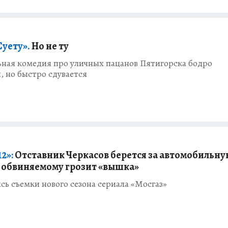
Суету».
Но не ту
ная комедия про уличных пацанов Пятигорска бодро
, но быстро сдувается
2»:
Отставник Черкасов берется за автомобильну
обвиняемому грозит «вышка»
ь съемки нового сезона сериала «Мосгаз»