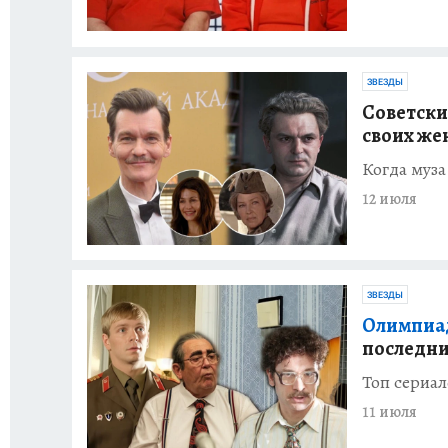
ЗВЕЗДЫ
Советски
своих же
Когда муза
12 июля
ЗВЕЗДЫ
Олимпиада
последни
Топ сериа
11 июля