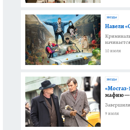
ЗВЕЗДЫ
Навели «
Криминаль
начинается
10 июля
ЗВЕЗДЫ
«Мосгаз-1
мафию — 
Завершилис
9 июля