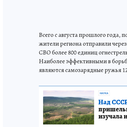
Всего с августа прошлого года, 
жители региона отправили через
СВО более 800 единиц огнестрел
Наиболее эффективными в борьб
являются самозарядные ружья 12
НАУКА
Над СССР
пришельце
изучала 