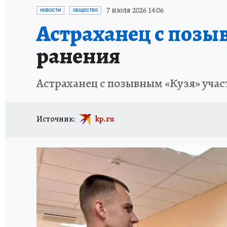
ИСПЫТАНО НА СЕБЕ
7 июля 2026 14:06
НОВОСТИ
ОБЩЕСТВО
Астраханец с позы
ранения
Астраханец с позывным «Кузя» участ
Источник:
kp.ru