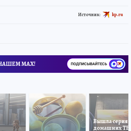
Источник:
kp.ru
 НАШЕМ MAX!
ПОДПИСЫВАЙТЕСЬ
Вышла серия
домашних ТВ