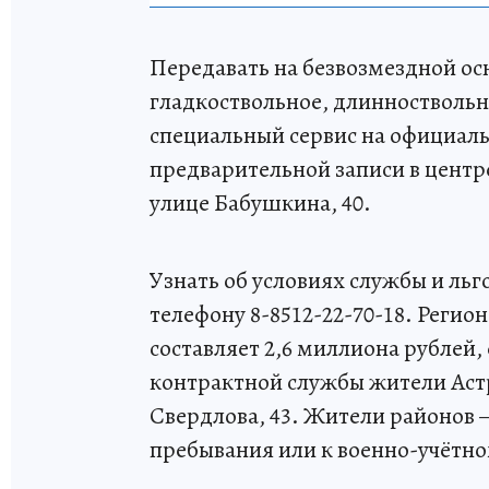
Передавать на безвозмездной ос
гладкоствольное, длинноствольн
специальный сервис на официальн
предварительной записи в цент
улице Бабушкина, 40.
Узнать об условиях службы и льг
телефону 8-8512-22-70-18. Реги
составляет 2,6 миллиона рублей,
контрактной службы жители Астр
Свердлова, 43. Жители районов 
пребывания или к военно-учётном