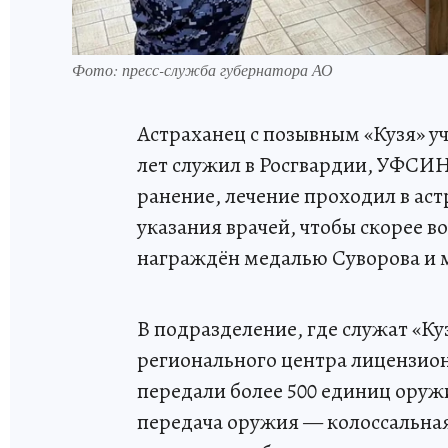
Фото: пресс-служба губернатора АО
Астраханец с позывным «Кузя» уча
лет служил в Росгвардии, УФСИН
ранение, лечение проходил в аст
указания врачей, чтобы скорее в
награждён медалью Суворова и м
В подразделение, где служат «Ку
регионального центра лицензио
передали более 500 единиц оружи
передача оружия — колоссальна