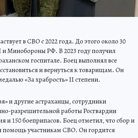
ствует в СВО с 2022 года. До этого около 30
 и Минобороны РФ. В 2023 году получил
раханском госпитале. Боец выполнял все
осстановиться и вернуться к товарищам. Он
едалью «За храбрость» II степени.
зя» и другие астраханцы, сотрудники
нно-разрешительной работы Росгвардии
я и 150 боеприпасов. Боец отметил, что сбор и
я помощь участникам СВО. Он гордится