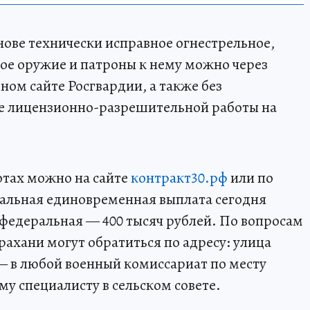
нове технически исправное огнестрельное,
ое оружие и патроны к нему можно через
ом сайте Росгвардии, а также без
ре лицензионно-разрешительной работы на
отах можно на сайте
контракт30.рф
или по
ональная единовременная выплата сегодня
 федеральная — 400 тысяч рублей. По вопросам
ахани могут обратиться по адресу: улица
— в любой военный комиссариат по месту
у специалисту в сельском совете.