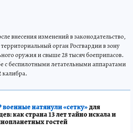
после внесения изменений в законодательство,
 территориальный орган Росгвардии в зону
ьного оружия и свыше 28 тысяч боеприпасов.
е с беспилотными летательными аппаратами
 калибра.
 военные натянули «сетку»
для
в: как страна 13 лет тайно искала и
инопланетных гостей