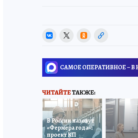
САМОЕ ОПЕРАТИВНОЕ – В
ЧИТАЙТЕ
ТАКЖЕ:
В России назовут
«Фермера года»:
проект КП