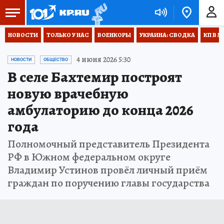
НОВОСТИ
ТОЛЬКО У НАС
ВОЕНКОРЫ
УКРАИНА: СВОДКА
КП В М
4 июня 2026 5:30
НОВОСТИ
ОБЩЕСТВО
В селе Бахтемир построят
новую врачебную
амбулаторию до конца 2026
года
Полномочный представитель Президента
РФ в Южном федеральном округе
Владимир Устинов провёл личный приём
граждан по поручению главы государства