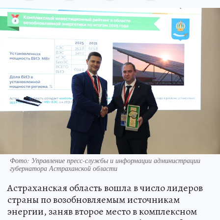
Фото: Управление пресс-службы и информации администрации
губернатора Астраханской области
Астраханская область вошла в число лидеров
страны по возобновляемым источникам
энергии, заняв второе место в комплексном