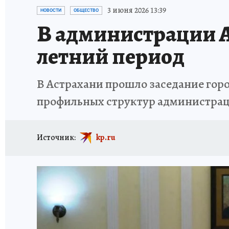
ИСПЫТАНО НА СЕБЕ
3 июня 2026 13:39
НОВОСТИ
ОБЩЕСТВО
В администрации А
летний период
В Астрахани прошло заседание гор
профильных структур администраци
Источник:
kp.ru