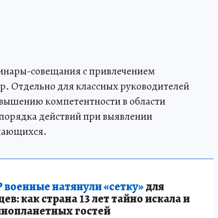
минары-совещания с привлечением
ур. Отдельно для классных руководителей
вышению компетентности в области
 порядка действий при выявлении
учающихся.
 военные натянули «сетку»
для
в: как страна 13 лет тайно искала и
инопланетных гостей