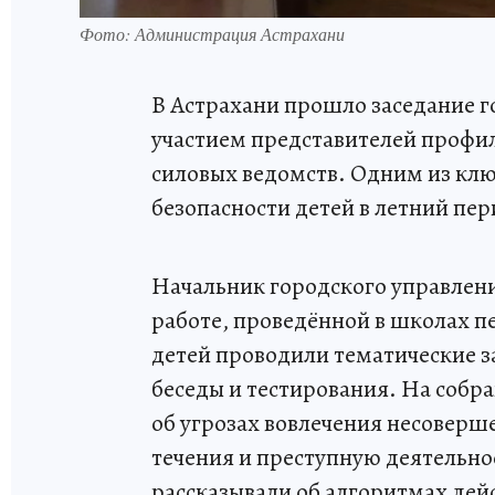
Фото: Администрация Астрахани
В Астрахани прошло заседание г
участием представителей профи
силовых ведомств. Одним из клю
безопасности детей в летний пер
Начальник городского управлен
работе, проведённой в школах пе
детей проводили тематические з
беседы и тестирования. На соб
об угрозах вовлечения несовер
течения и преступную деятельнос
рассказывали об алгоритмах дей