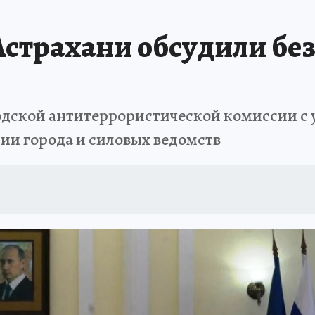
страхани обсудили без
одской антитеррористической комиссии с 
и города и силовых ведомств