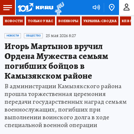
НОВОСТИ
ТОЛЬКО У НАС
ВОЕНКОРЫ
УКРАИНА: СВОДКА
КП В М
25 мая 2026 8:27
НОВОСТИ
ОБЩЕСТВО
Игорь Мартынов вручил
Ордена Мужества семьям
погибших бойцов в
Камызякском районе
В администрации Камызякского района
прошла торжественная церемония
передачи государственных наград семьям
военнослужащих, погибших при
выполнении воинского долга в ходе
специальной военной операции