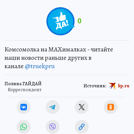
0
Комсомолка на MAXималках - читайте
наши новости раньше других в
канале
@truekpru
Полина ГАЙДАЙ
Источник:
kp.ru
Корреспондент