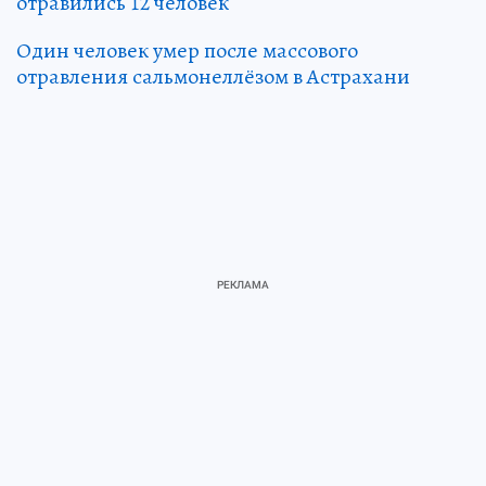
отравились 12 человек
Один человек умер после массового
отравления сальмонеллёзом в Астрахани