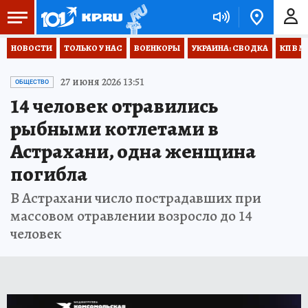
НОВОСТИ
ТОЛЬКО У НАС
ВОЕНКОРЫ
УКРАИНА: СВОДКА
КП В М
27 июня 2026 13:51
ОБЩЕСТВО
14 человек отравились
рыбными котлетами в
Астрахани, одна женщина
погибла
В Астрахани число пострадавших при
массовом отравлении возросло до 14
человек