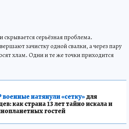
 скрывается серьёзная проблема.
вершают зачистку одной свалки, а через пару
носят хлам. Одни и те же точки приходится
 военные натянули «сетку»
для
в: как страна 13 лет тайно искала и
инопланетных гостей