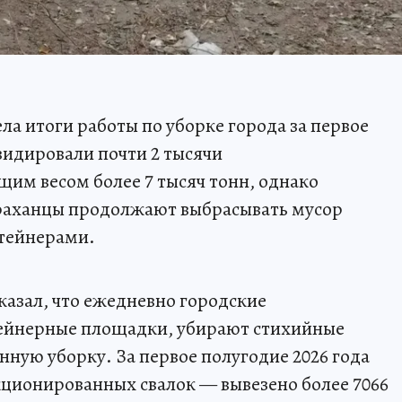
а итоги работы по уборке города за первое
идировали почти 2 тысячи
им весом более 7 тысяч тонн, однако
траханцы продолжают выбрасывать мусор
тейнерами.
казал, что ежедневно городские
йнерные площадки, убирают стихийные
нную уборку. За первое полугодие 2026 года
кционированных свалок — вывезено более 7066