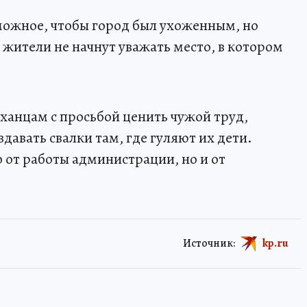
ожное, чтобы город был ухоженным, но
и жители не начнут уважать место, в котором
аханцам с просьбой ценить чужой труд,
здавать свалки там, где гуляют их дети.
о от работы администрации, но и от
Источник:
kp.ru