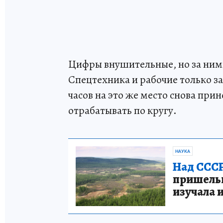
Цифры внушительные, но за ними
Спецтехника и рабочие только за
часов на это же место снова при
отрабатывать по кругу.
НАУКА
Над СССР
пришельце
изучала 