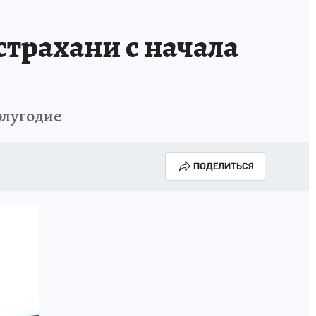
страхани с начала
олугодие
ПОДЕЛИТЬСЯ