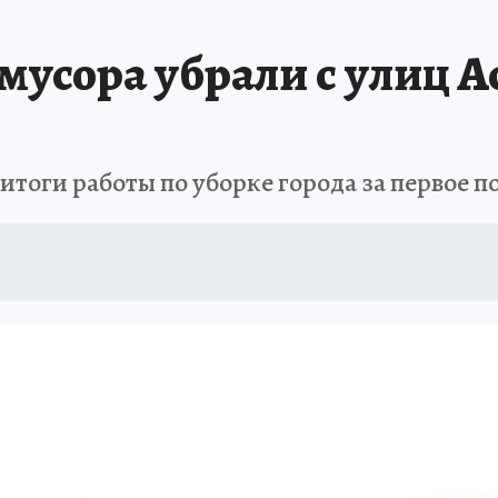
 мусора убрали с улиц А
тоги работы по уборке города за первое п