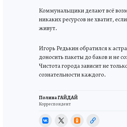
Коммунальщики делают всё возм
никаких ресурсов не хватит, есл
живут.
Игорь Редькин обратился к астр
доносить пакеты до баков и не со
Чистота города зависит не тольк
сознательности каждого.
Полина ГАЙДАЙ
Корреспондент