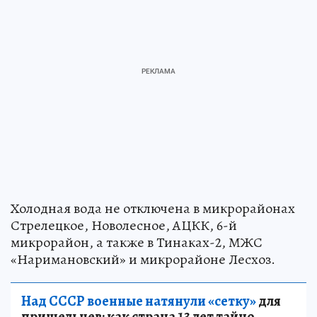
Холодная вода не отключена в микрорайонах
Стрелецкое, Новолесное, АЦКК, 6-й
микрорайон, а также в Тинаках-2, МЖС
«Наримановский» и микрорайоне Лесхоз.
Над СССР военные натянули «сетку»
для
пришельцев: как страна 13 лет тайно