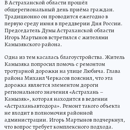
В Астраханской области прошёл
общерегиональный день приёма граждан.
Традиционно он проводится ежегодно в
первую среду июня в преддверии Дня России.
Председатель Думы Астраханской области
Игорь Мартынов встретился с жителями
Камызякского района.
Одна из тем касалась благоустройства. Житель
Камызяка попросил помочь с ремонтом
тротуарной дорожки на улице Любича. Глава
района Михаил Черкасов пояснил, что эта
дорожка является элементом дороги
регионального значения «Астрахань –
Камызяк», которая находится в ведении
«Астраханьавтодора». Ремонт такого объекта
не входит в полномочия районной
администрации. Игорь Мартынов подчеркнул,
что вопрос требует комплексного подхода.