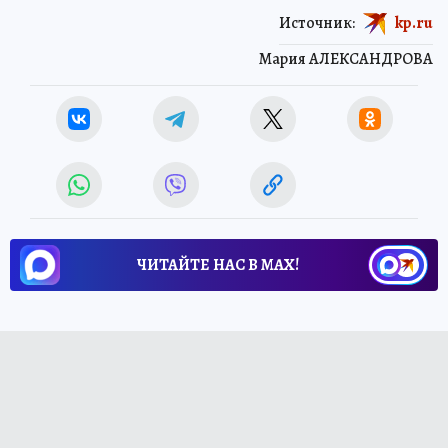
Источник:
kp.ru
Мария АЛЕКСАНДРОВА
ЧИТАЙТЕ НАС В МАХ!