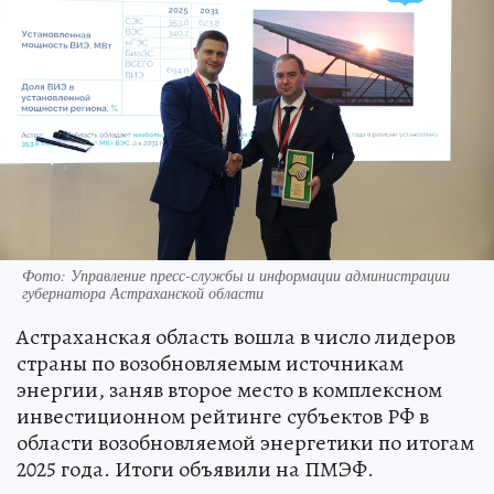
Фото: Управление пресс-службы и информации администрации
губернатора Астраханской области
Астраханская область вошла в число лидеров
страны по возобновляемым источникам
энергии, заняв второе место в комплексном
инвестиционном рейтинге субъектов РФ в
области возобновляемой энергетики по итогам
2025 года. Итоги объявили на ПМЭФ.