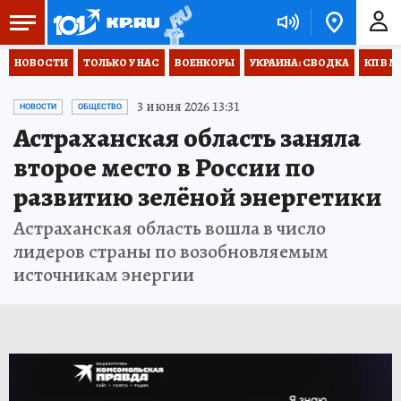
НОВОСТИ
ТОЛЬКО У НАС
ВОЕНКОРЫ
УКРАИНА: СВОДКА
КП В М
3 июня 2026 13:31
НОВОСТИ
ОБЩЕСТВО
Астраханская область заняла
второе место в России по
развитию зелёной энергетики
Астраханская область вошла в число
лидеров страны по возобновляемым
источникам энергии