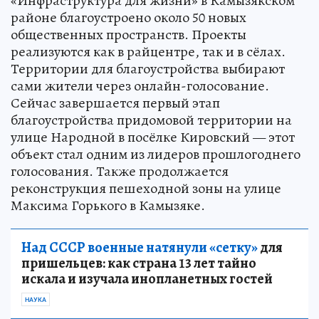
«Инфраструктура для жизни» в Камызякском
районе благоустроено около 50 новых
общественных пространств. Проекты
реализуются как в райцентре, так и в сёлах.
Территории для благоустройства выбирают
сами жители через онлайн-голосование.
Сейчас завершается первый этап
благоустройства придомовой территории на
улице Народной в посёлке Кировский — этот
объект стал одним из лидеров прошлогоднего
голосования. Также продолжается
реконструкция пешеходной зоны на улице
Максима Горького в Камызяке.
Над СССР военные натянули «сетку»
для
пришельцев: как страна 13 лет тайно
искала и изучала инопланетных гостей
НАУКА