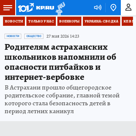
НОВОСТИ
ТОЛЬКО У НАС
ВОЕНКОРЫ
УКРАИНА: СВОДКА
КП В М
27 мая 2026 14:23
НОВОСТИ
ОБЩЕСТВО
Родителям астраханских
школьников напомнили об
опасности питбайков и
интернет-вербовке
В Астрахани прошло общегородское
родительское собрание, главной темой
которого стала безопасность детей в
период летних каникул