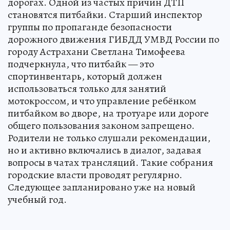
дорогах. Одной из частых причин ДТП
становятся питбайки. Старший инспектор
группы по пропаганде безопасности
дорожного движения ГИБДД УМВД России по
городу Астрахани Светлана Тимофеева
подчеркнула, что питбайк — это
спортинвентарь, который должен
использоваться только для занятий
мотокроссом, и что управление ребёнком
питбайком во дворе, на тротуаре или дороге
общего пользования законом запрещено.
Родители не только слушали рекомендации,
но и активно включались в диалог, задавая
вопросы в чатах трансляций. Такие собрания
городские власти проводят регулярно.
Следующее запланировано уже на новый
учебный год.