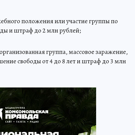
жебного положения или участие группы по
оды и штраф до 2 млн рублей;
(организованная группа, массовое заражение,
ение свободы от 4 до 8 лет и штраф до 3 млн