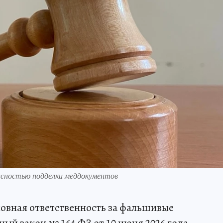
сностью подделки меддокументов
овная ответственность за фальшивые