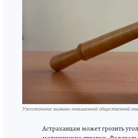
Ужесточение вызвано повышенной общественной опа
Астраханцам может грозить угол