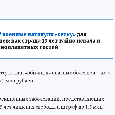
 военные натянули «сетку»
для
в: как страна 13 лет тайно искала и
инопланетных гостей
отсутствии «обычных» опасных болезней – до 4
 1 млн рублей;
фекционных заболеваний, представляющих
5 лет лишения свободы и штраф до 1,5 млн