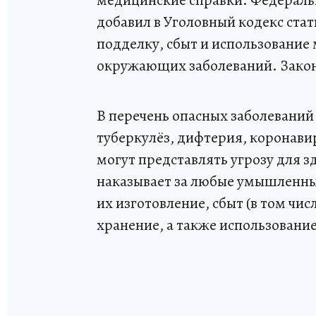
медицинские справки. Федеральн
добавил в Уголовный кодекс стат
подделку, сбыт и использование
окружающих заболеваний. Закон н
В перечень опасных заболеваний 
туберкулёз, дифтерия, коронави
могут представлять угрозу для 
наказывает за любые умышленны
их изготовление, сбыт (в том чис
хранение, а также использовани