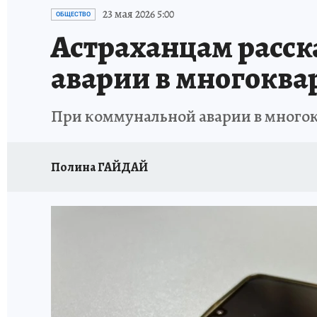
ИСПЫТАНО НА СЕБЕ
23 мая 2026 5:00
ОБЩЕСТВО
Астраханцам расск
аварии в многоква
При коммунальной аварии в много
Полина ГАЙДАЙ