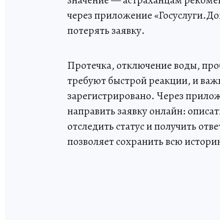
значение — астраханцам рекоме
через приложение «Госуслуги.До
потерять заявку.
Протечка, отключение воды, пр
требуют быстрой реакции, и важ
зарегистрировано. Через прилож
направить заявку онлайн: описа
отследить статус и получить от
позволяет сохранить всю истори