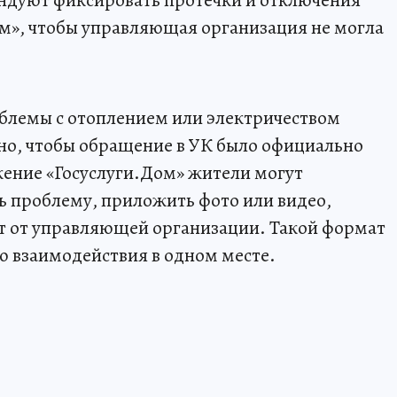
ндуют фиксировать протечки и отключения
м», чтобы управляющая организация не могла
облемы с отоплением или электричеством
но, чтобы обращение в УК было официально
ение «Госуслуги.Дом» жители могут
ть проблему, приложить фото или видео,
вет от управляющей организации. Такой формат
ю взаимодействия в одном месте.