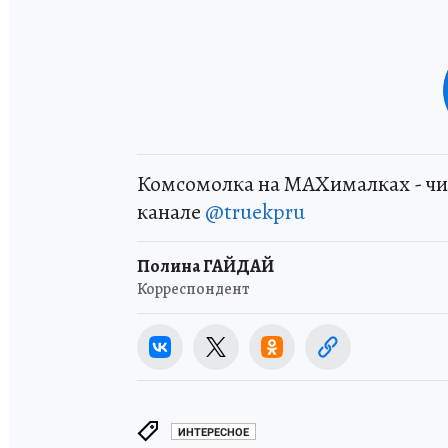
Комсомолка на MAXималках - чи
канале
@truekpru
Полина ГАЙДАЙ
Корреспондент
ИНТЕРЕСНОЕ