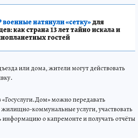
 военные натянули «сетку»
для
в: как страна 13 лет тайно искала и
инопланетных гостей
дъезда или дома, жители могут действовать
явку.
 «Госуслуги.Дом» можно передавать
ь жилищно-коммунальные услуги, участвовать
ь информацию о капремонте и получать отчёты