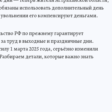
е дни — теперь жители Астраханской области,
, обязаны использовать дополнительный день
ри увольнении его компенсируют деньгами.
ельство РФ по прежнему гарантирует
за труд в выходные и праздничные дни.
илу 1 марта 2025 года, серьёзно изменили
 Разбираем детали, которые важно знать