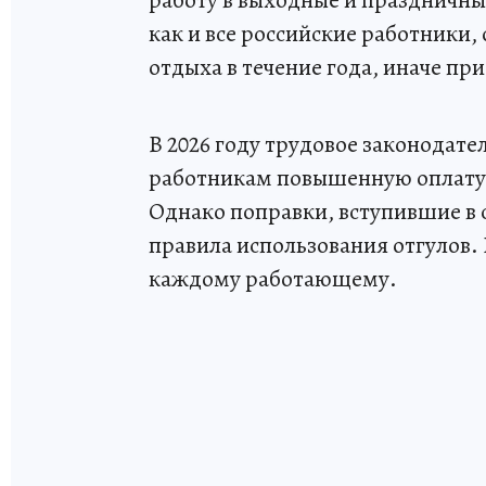
работу в выходные и праздничны
как и все российские работники
отдыха в течение года, иначе п
В 2026 году трудовое законодат
работникам повышенную оплату 
Однако поправки, вступившие в с
правила использования отгулов.
каждому работающему.