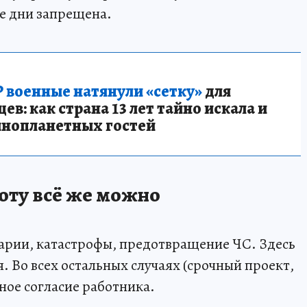
ие дни запрещена.
 военные натянули «сетку»
для
в: как страна 13 лет тайно искала и
инопланетных гостей
оту всё же можно
рии, катастрофы, предотвращение ЧС. Здесь
я. Во всех остальных случаях (срочный проект,
ое согласие работника.