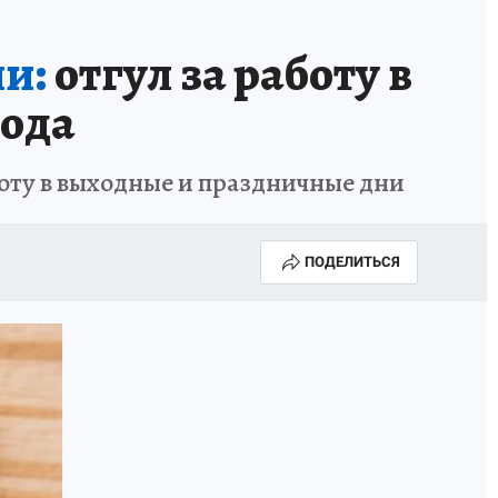
и:
отгул за работу в
года
аботу в выходные и праздничные дни
ПОДЕЛИТЬСЯ