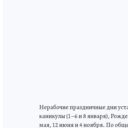
Нерабочие праздничные дни уста
каникулы (1–6 и 8 января), Рождес
мая, 12 июня и 4 ноября. По общ