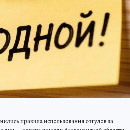
менились правила использования отгулов за